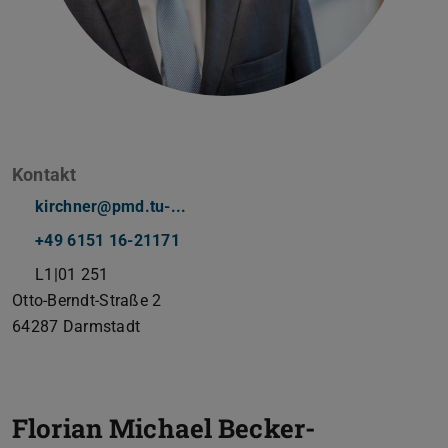
Kontakt
kirchner@pmd.tu-...
+49 6151 16-21171
L1|01 251
Otto-Berndt-Straße 2
64287
Darmstadt
Florian Michael Becker-