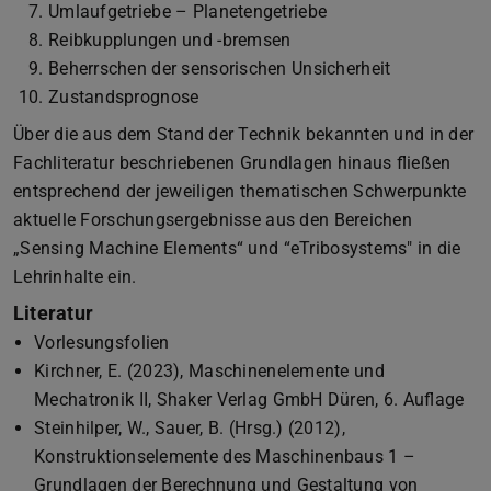
Umlaufgetriebe – Planetengetriebe
Reibkupplungen und -bremsen
Beherrschen der sensorischen Unsicherheit
Zustandsprognose
Über die aus dem Stand der Technik bekannten und in der
Fachliteratur beschriebenen Grundlagen hinaus fließen
entsprechend der jeweiligen thematischen Schwerpunkte
aktuelle Forschungsergebnisse aus den Bereichen
„Sensing Machine Elements“ und “eTribosystems" in die
Lehrinhalte ein.
Literatur
Vorlesungsfolien
Kirchner, E. (2023), Maschinenelemente und
Mechatronik II, Shaker Verlag GmbH Düren, 6. Auflage
Steinhilper, W., Sauer, B. (Hrsg.) (2012),
Konstruktionselemente des Maschinenbaus 1 –
Grundlagen der Berechnung und Gestaltung von