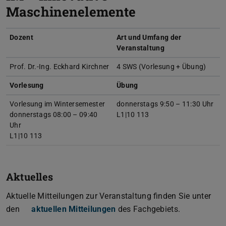
Maschinenelemente
Dozent
Art und Umfang der
Veranstaltung
Prof. Dr.-Ing. Eckhard Kirchner
4 SWS (Vorlesung + Übung)
Vorlesung
Übung
Vorlesung im Wintersemester
donnerstags 9:50 – 11:30 Uhr
donnerstags 08:00 – 09:40
L1|10 113
Uhr
L1|10 113
Aktuelles
Aktuelle Mitteilungen zur Veranstaltung finden Sie unter
den
aktuellen Mitteilungen
des Fachgebiets.