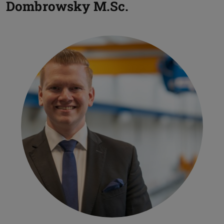
Dombrowsky
M.Sc.