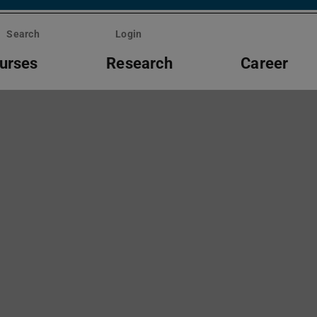
Search
Login
ourses
Research
Career