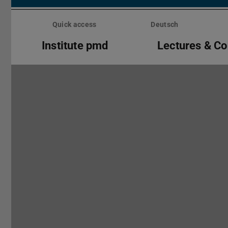
Skip
menu
Quick access
Deutsch
Institute pmd
Lectures & C