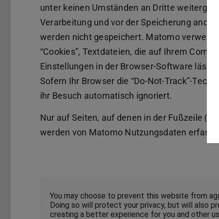
unter keinen Umständen an Dritte weitergege
Verarbeitung und vor der Speicherung anonymi
werden nicht gespeichert. Matomo verwende
“Cookies”, Textdateien, die auf Ihrem Comp
Einstellungen in der Browser-Software lässt
Sofern Ihr Browser die “Do-Not-Track”-Technik
ihr Besuch automatisch ignoriert.
Nur auf Seiten, auf denen in der Fußzeile (Fo
werden von Matomo Nutzungsdaten erfasst